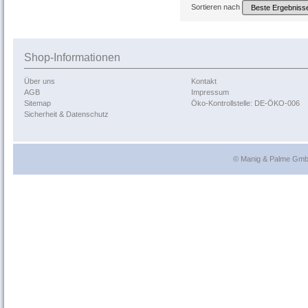
Sortieren nach
Shop-Informationen
Über uns
Kontakt
AGB
Impressum
Sitemap
Öko-Kontrollstelle: DE-ÖKO-006
Sicherheit & Datenschutz
© Manig & Palme GmbH