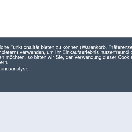
he Funktionalität bieten zu können (Warenkorb, Präferenze
ietern) verwenden, um Ihr Einkaufserlebnis nutzerfreundlic
en möchten, so bitten wir Sie, der Verwendung dieser Cooki
ern.
zungsanalyse