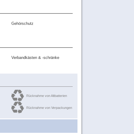
Gehörschutz
Verbandkästen & -schränke
Rücknahme von Altbatterien
Rücknahme von Verpackungen