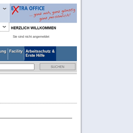
Sie sind nicht angemeldet
gung
Facility
Arbeitsschutz &
Erste Hilfe