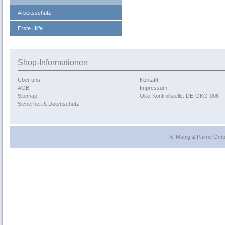
Arbeitsschutz
Erste Hilfe
Shop-Informationen
Über uns
Kontakt
AGB
Impressum
Sitemap
Öko-Kontrollstelle: DE-ÖKO-006
Sicherheit & Datenschutz
© Manig & Palme GmbH