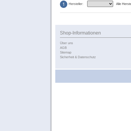
Hersteller:
Alle Herst
Shop-Informationen
Über uns
AGB
Sitemap
Sicherheit & Datenschutz