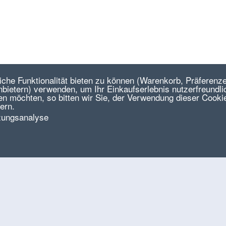
he Funktionalität bieten zu können (Warenkorb, Präferenze
ietern) verwenden, um Ihr Einkaufserlebnis nutzerfreundlic
en möchten, so bitten wir Sie, der Verwendung dieser Cooki
ern.
zungsanalyse