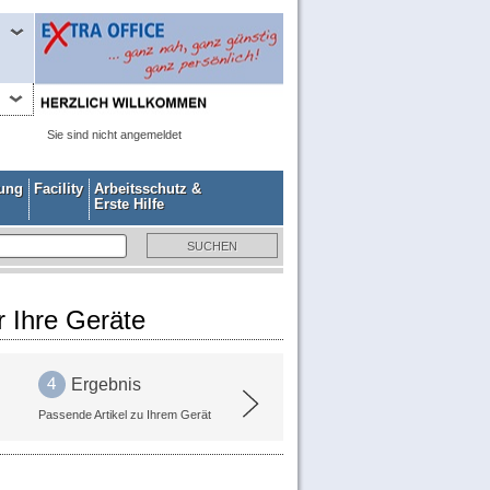
Sie sind nicht angemeldet
gung
Facility
Arbeitsschutz &
Erste Hilfe
r Ihre Geräte
Ergebnis
Passende Artikel zu Ihrem Gerät