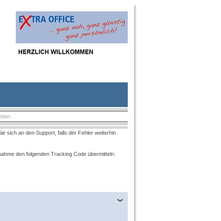
e sich an den Support, falls der Fehler weiterhin
fnahme den folgenden Tracking Code übermitteln: