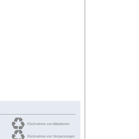
Rücknahme von Altbatterien
Rücknahme von Verpackungen