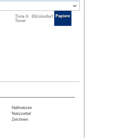
Tinte &
Bürobedarf
Papiere
Toner
Haftnotizen
Notizzettel
Zeichnen