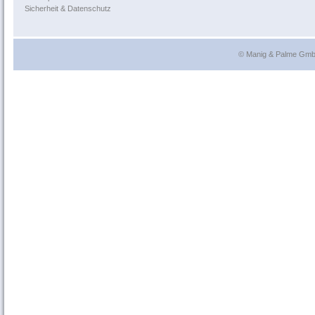
Sicherheit & Datenschutz
© Manig & Palme GmbH