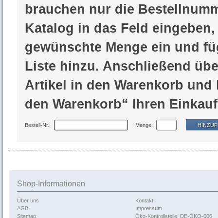
brauchen nur die Bestellnum
Katalog in das Feld eingeben,
gewünschte Menge ein und füg
Liste hinzu. Anschließend üb
Artikel in den Warenkorb und 
den Warenkorb“ Ihren Einkauf
Bestell-Nr.:
Menge:
Shop-Informationen
Über uns
Kontakt
AGB
Impressum
Sitemap
Öko-Kontrollstelle: DE-ÖKO-006