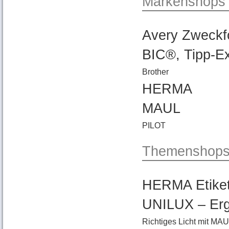
Markenshops
Avery Zweckf
BIC®, Tipp-E
Brother
HERMA
MAUL
PILOT
Themenshop
HERMA Etiket
UNILUX – Erg
Richtiges Licht mit MA