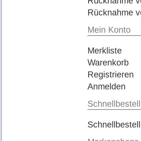
Rücknahme vo
Rücknahme v
Mein Konto
Merkliste
Warenkorb
Registrieren
Anmelden
Schnellbestel
Schnellbestel