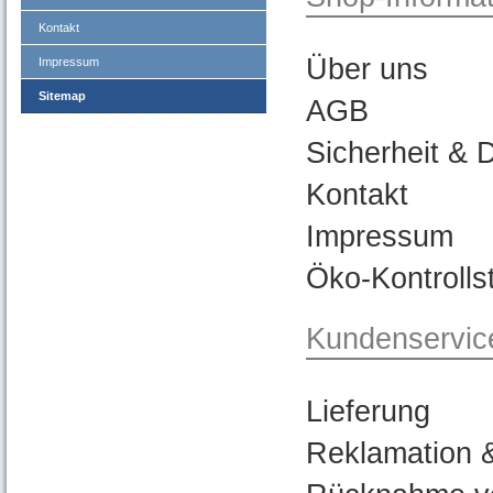
Kontakt
Über uns
Impressum
Sitemap
AGB
Sicherheit & 
Kontakt
Impressum
Öko-Kontrolls
Kundenservic
Lieferung
Reklamation 