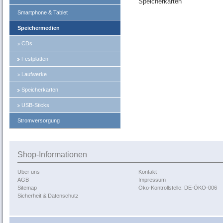
Speicherkarten
Smartphone & Tablet
Speichermedien
CDs
Festplatten
Laufwerke
Speicherkarten
USB-Sticks
Stromversorgung
Shop-Informationen
Über uns
Kontakt
AGB
Impressum
Sitemap
Öko-Kontrollstelle: DE-ÖKO-006
Sicherheit & Datenschutz