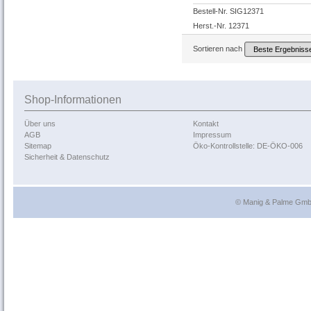
Bestell-Nr. SIG12371
Herst.-Nr. 12371
Sortieren nach
Shop-Informationen
Über uns
Kontakt
AGB
Impressum
Sitemap
Öko-Kontrollstelle: DE-ÖKO-006
Sicherheit & Datenschutz
© Manig & Palme GmbH