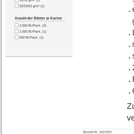
52/52 g/m² (1)
52/53/52 g/m² (1)
Anzahl der Blätter je Karton
2.000 Bl./Pack. (2)
1.000 Bl./Pack. (1)
600 Bl./Pack. (1)
Z
v
Bestell-Nr. 2421003