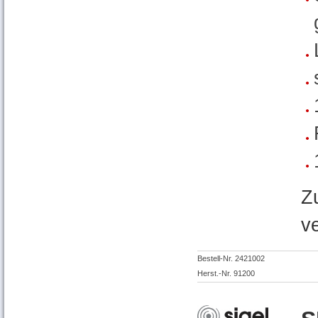
Z
v
Bestell-Nr. 2421002
Herst.-Nr. 91200