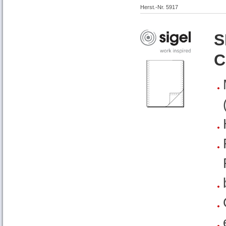
Herst.-Nr. 5917
S
C