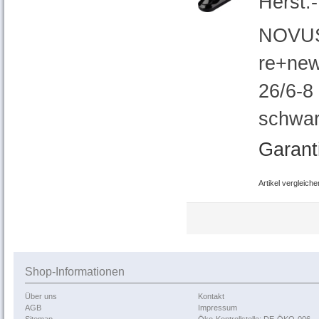
Herst.
NOVUS 
re+new
26/6-8 
schwa
Garant
Artikel vergleiche
Shop-Informationen
Über uns
Kontakt
AGB
Impressum