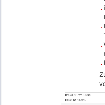
Z
v
Bestell-Nr. ZWE4839XL
Herst.-Nr. 4839XL