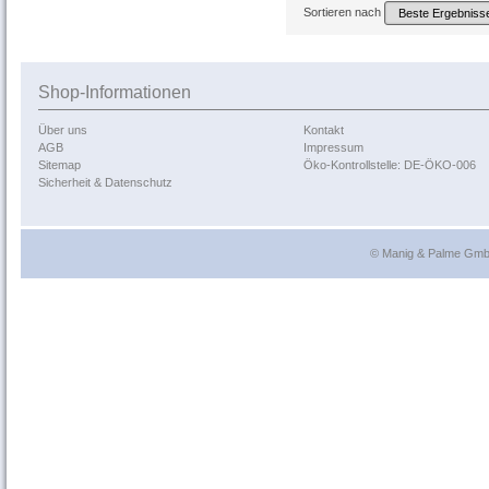
Sortieren nach
Shop-Informationen
Über uns
Kontakt
AGB
Impressum
Sitemap
Öko-Kontrollstelle: DE-ÖKO-006
Sicherheit & Datenschutz
© Manig & Palme GmbH