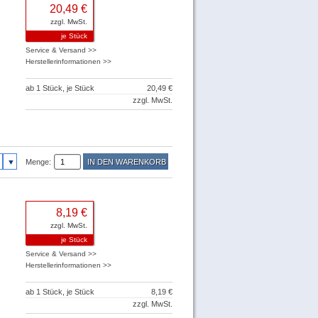
20,49 €
zzgl. MwSt.
je Stück
Service & Versand >>
Herstellerinformationen >>
ab 1 Stück, je Stück
20,49 €
zzgl. MwSt.
Menge:
8,19 €
zzgl. MwSt.
je Stück
Service & Versand >>
Herstellerinformationen >>
ab 1 Stück, je Stück
8,19 €
zzgl. MwSt.