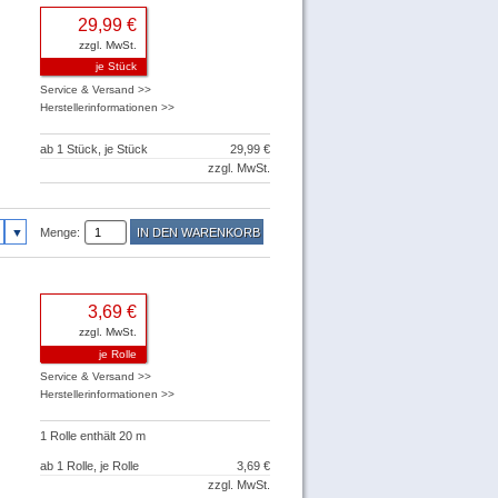
29,99 €
zzgl. MwSt.
je Stück
Service & Versand >>
Herstellerinformationen >>
ab 1 Stück, je Stück
29,99 €
zzgl. MwSt.
Menge:
3,69 €
zzgl. MwSt.
je Rolle
Service & Versand >>
Herstellerinformationen >>
1 Rolle enthält 20 m
ab 1 Rolle, je Rolle
3,69 €
zzgl. MwSt.