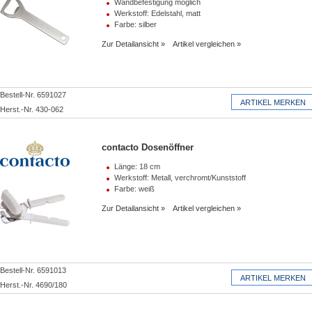
Wandbefestigung möglich
Werkstoff: Edelstahl, matt
Farbe: silber
Zur Detailansicht
Artikel vergleichen
Bestell-Nr. 6591027
Herst.-Nr. 430-062
contacto Dosenöffner
Länge: 18 cm
Werkstoff: Metall, verchromt/Kunststoff
Farbe: weiß
Zur Detailansicht
Artikel vergleichen
Bestell-Nr. 6591013
Herst.-Nr. 4690/180