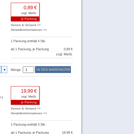
0,89 €
zzgl. MwSt.
je Packung
Service & Versand >>
Herstellerinformationen >>
1 Packung enthält 4 Stk.
ab 1 Packung, je Packung
0,89 €
zzgl. MwSt.
Menge:
19,99 €
zzgl. MwSt.
0 x
je Packung
Service & Versand >>
Herstellerinformationen >>
1 Packung enthält 3 Stk.
ab 1 Packung, je Packung
19,99 €