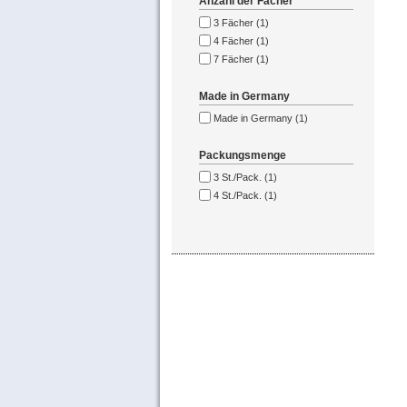
Anzahl der Fächer
3 Fächer (1)
4 Fächer (1)
7 Fächer (1)
Made in Germany
Made in Germany (1)
Packungsmenge
3 St./Pack. (1)
4 St./Pack. (1)