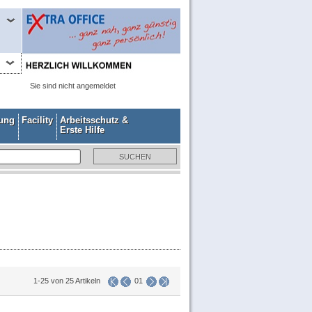
Sie sind nicht angemeldet
gung
Facility
Arbeitsschutz &
Erste Hilfe
1-25 von 25 Artikeln
01