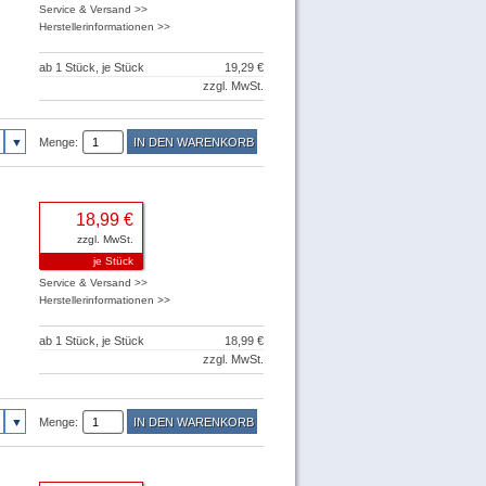
Service & Versand >>
Herstellerinformationen >>
ab 1 Stück, je Stück
19,29 €
zzgl. MwSt.
Menge:
18,99 €
zzgl. MwSt.
je Stück
Service & Versand >>
Herstellerinformationen >>
ab 1 Stück, je Stück
18,99 €
zzgl. MwSt.
Menge: