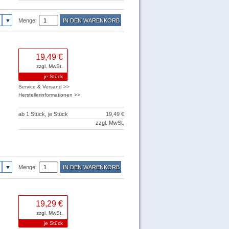
Menge:
19,49 €
zzgl. MwSt.
je Stück
Service & Versand >>
Herstellerinformationen >>
ab 1 Stück, je Stück
19,49 €
zzgl. MwSt.
Menge:
19,29 €
zzgl. MwSt.
je Stück