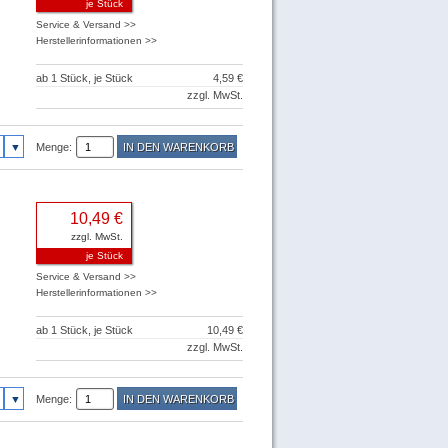
je Stück
Service & Versand >>
Herstellerinformationen >>
ab 1 Stück, je Stück
4,59 €
zzgl. MwSt.
Menge:
10,49 €
zzgl. MwSt.
je Stück
Service & Versand >>
Herstellerinformationen >>
ab 1 Stück, je Stück
10,49 €
zzgl. MwSt.
Menge: