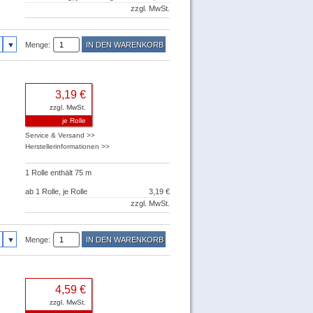
zzgl. MwSt.
Menge:
3,19 €
zzgl. MwSt.
je Rolle
Service & Versand >>
Herstellerinformationen >>
1 Rolle enthält 75 m
ab 1 Rolle, je Rolle
3,19 €
zzgl. MwSt.
Menge:
4,59 €
zzgl. MwSt.