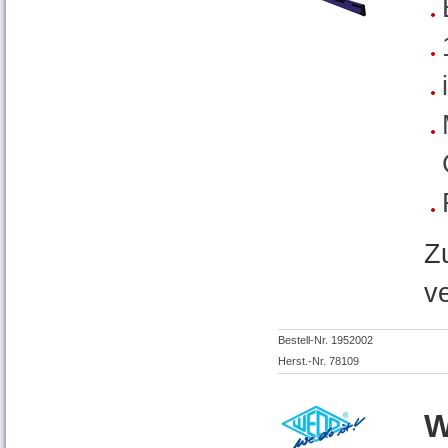
Z
v
Bestell-Nr. 1952002
Herst.-Nr. 78109
W