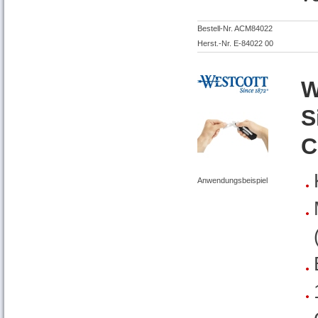
Bestell-Nr. ACM84022
Herst.-Nr. E-84022 00
W
S
C
Anwendungsbeispiel