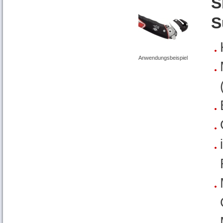
S
S
Anwendungsbeispiel