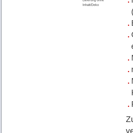
Inhalt/Deko
Z
v