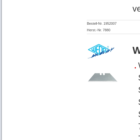
v
Bestell-Nr. 1952007
Herst.-Nr. 7880
W