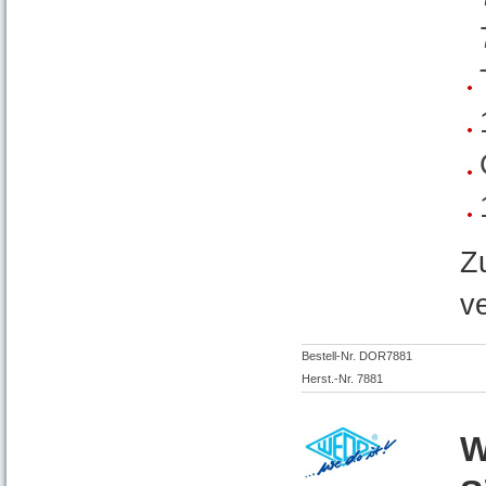
Z
v
Bestell-Nr. DOR7881
Herst.-Nr. 7881