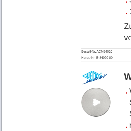
Z
v
Bestell-Nr. ACM84020
Herst.-Nr. E-84020 00
W