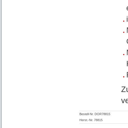
Z
v
Bestell-Nr. DOR78815
Herst.-Nr. 78815