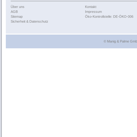
Über uns
Kontakt
AGB
Impressum
Sitemap
Öko-Kontrollstelle: DE-ÖKO-006
Sicherheit & Datenschutz
© Manig & Palme GmbH