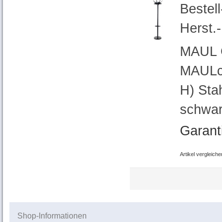
Bestel
Herst.
MAUL 
MAULca
H) Sta
schwar
Garant
Artikel vergleiche
Shop-Informationen