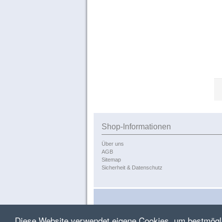
Shop-Informationen
Über uns
AGB
Sitemap
Sicherheit & Datenschutz
Diese Website verwendet eigene Cookies, um bestmöglic