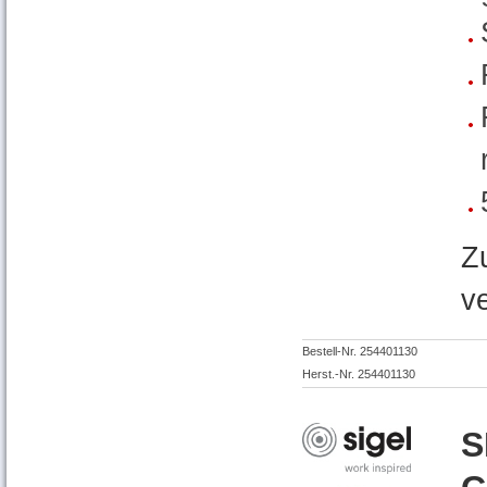
Z
v
Bestell-Nr. 254401130
Herst.-Nr. 254401130
S