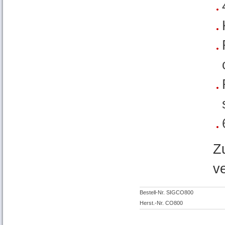
Z
v
Bestell-Nr. SIGCO800
Herst.-Nr. CO800