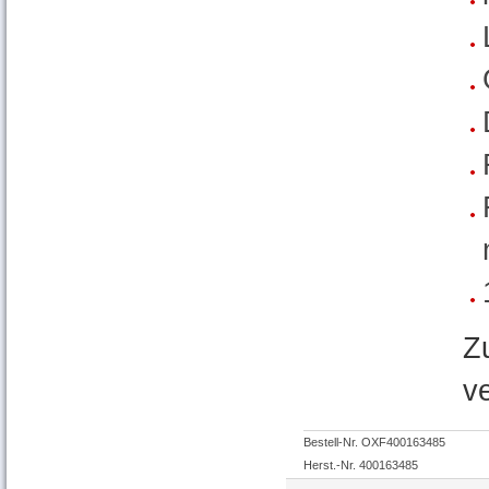
Z
v
Bestell-Nr. OXF400163485
Herst.-Nr. 400163485