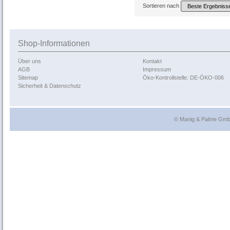
Sortieren nach
Shop-Informationen
Über uns
Kontakt
AGB
Impressum
Sitemap
Öko-Kontrollstelle: DE-ÖKO-006
Sicherheit & Datenschutz
© Manig & Palme GmbH