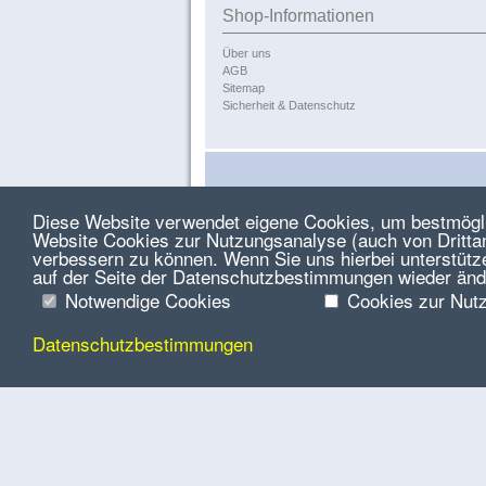
Shop-Informationen
Über uns
AGB
Sitemap
Sicherheit & Datenschutz
Diese Website verwendet eigene Cookies, um bestmöglic
Website Cookies zur Nutzungsanalyse (auch von Drittanb
verbessern zu können. Wenn Sie uns hierbei unterstütz
auf der Seite der Datenschutzbestimmungen wieder änd
Notwendige Cookies
Cookies zur Nut
Datenschutzbestimmungen