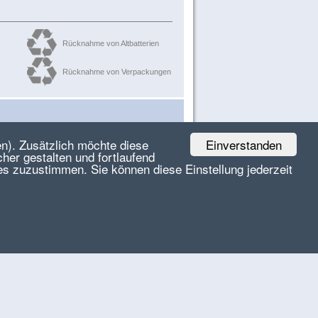
Rücknahme von Altbatterien
Rücknahme von Verpackungen
Einverstanden
n). Zusätzlich möchte diese
her gestalten und fortlaufend
es zuzustimmen. Sie können diese Einstellung jederzeit