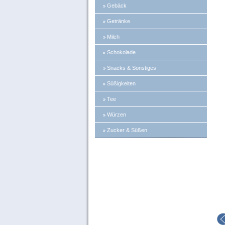
Gebäck
Getränke
Milch
Schokolade
Snacks & Sonstiges
Süßigkeiten
Tee
Würzen
Zucker & Süßen