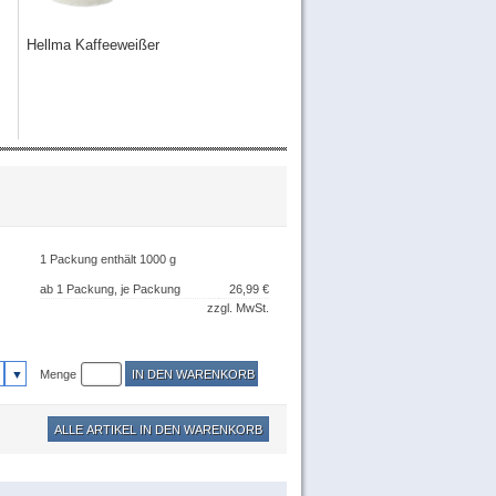
Hellma Kaffeeweißer
Bärenmarke Kaffeesahne Kaff
1 Packung enthält 1000 g
ab 1 Packung, je Packung
26,99 €
zzgl. MwSt.
Menge