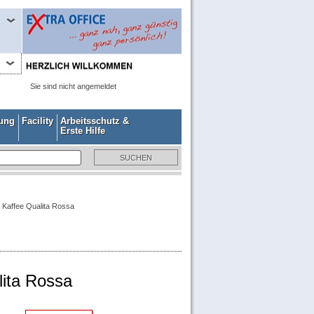
Sie sind nicht angemeldet
gung
Facility
Arbeitsschutz &
Erste Hilfe
 Kaffee Qualita Rossa
lita Rossa