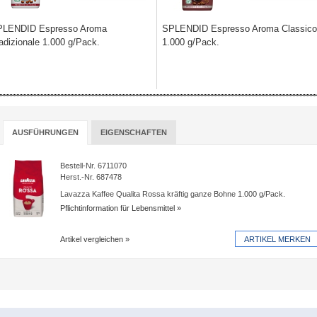
PLENDID Espresso Aroma
SPLENDID Espresso Aroma Classico
adizionale 1.000 g/Pack.
1.000 g/Pack.
AUSFÜHRUNGEN
EIGENSCHAFTEN
Bestell-Nr. 6711070
Herst.-Nr. 687478
Lavazza Kaffee Qualita Rossa kräftig ganze Bohne 1.000 g/Pack.
Pflichtinformation für Lebensmittel
Artikel vergleichen