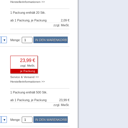
Herstellerinformationen >>
1 Packung enthält 20 Stk.
ab 1 Packung, je Packung
2,09 €
zzgl. MwSt.
Menge:
23,99 €
zzgl. MwSt.
je Packung
Service & Versand >>
Herstellerinformationen >>
1 Packung enthält 500 Stk.
ab 1 Packung, je Packung
23,99 €
zzgl. MwSt.
Menge: