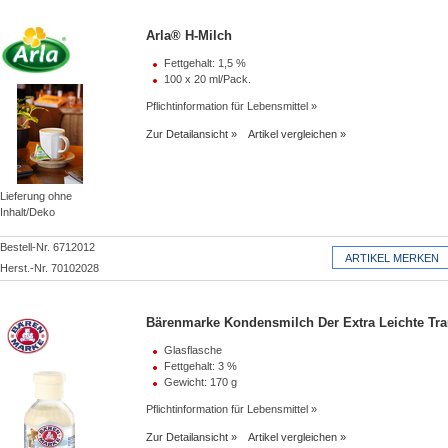
Arla® H-Milch
Fettgehalt: 1,5 %
100 x 20 ml/Pack.
Pflichtinformation für Lebensmittel
Zur Detailansicht
Artikel vergleichen
Lieferung ohne
Inhalt/Deko
Bestell-Nr. 6712012
Herst.-Nr. 70102028
Bärenmarke Kondensmilch Der Extra Leichte Tr
Glasflasche
Fettgehalt: 3 %
Gewicht: 170 g
Pflichtinformation für Lebensmittel
Zur Detailansicht
Artikel vergleichen