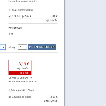
Herstellerinformationen >>
1 Stück enthält 340 g
ab 1 Stück, je Stück
1,49 €
zzgl. MwSt.
Fettgehalt:
4 %
Menge:
3,19 €
zzgl. MwSt.
je Stück
Service & Versand >>
Herstellerinformationen >>
1 Stück enthält 160 ml
ab 1 Stück, je Stück
3,19 €
zzgl. MwSt.