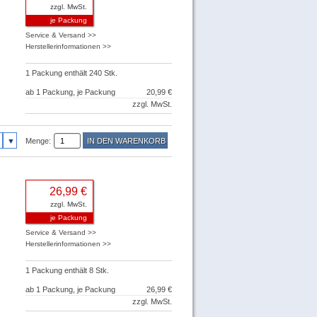
zzgl. MwSt.
je Packung
Service & Versand >>
Herstellerinformationen >>
1 Packung enthält 240 Stk.
ab 1 Packung, je Packung
20,99 €
zzgl. MwSt.
Menge:
26,99 €
zzgl. MwSt.
je Packung
Service & Versand >>
Herstellerinformationen >>
1 Packung enthält 8 Stk.
ab 1 Packung, je Packung
26,99 €
zzgl. MwSt.