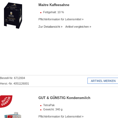
Maitre Kaffeesahne
Fettgehalt: 10 %
Pflichtinformation für Lebensmittel
Zur Detailansicht
Artikel vergleichen
Bestell-Nr. 6712004
Herst.-Nr. 4051126001
GUT & GÜNSTIG Kondensmilch
TetraPak
Gewicht: 340 g
Pflichtinformation für Lebensmittel