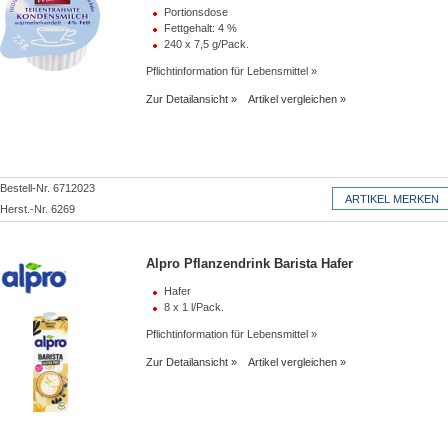
Portionsdose
Fettgehalt: 4 %
240 x 7,5 g/Pack.
Pflichtinformation für Lebensmittel
Zur Detailansicht
Artikel vergleichen
Bestell-Nr. 6712023
Herst.-Nr. 6269
Alpro Pflanzendrink Barista Hafer
Hafer
8 x 1 l/Pack.
Pflichtinformation für Lebensmittel
Zur Detailansicht
Artikel vergleichen