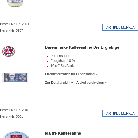
Bestell-Nr. 6712021
Herst.-Nr. 5257
Bärenmarke Kaffeesahne Die Ergiebige
Portionsdose
Fettgehalt: 10 %
10 x 7,5 g/Pack.
Pflichtinformation für Lebensmittel
Zur Detailansicht
Artikel vergleichen
Bestell-Nr. 6712018
Herst.-Nr. 5301
Maitre Kaffeesahne