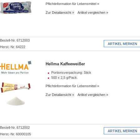
Pflichtinformation für Lebensmittel
Zur Detailansicht
Artikel vergleichen
Bestell-Nr. 6712003
Herst.-Nr. 64222
Hellma Kaffeeweißer
Portionsverpackung: Stick
500 x 2,5 g/Pack.
Pflichtinformation für Lebensmittel
Zur Detailansicht
Artikel vergleichen
Bestell-Nr. 6712002
Herst.-Nr. 60000105