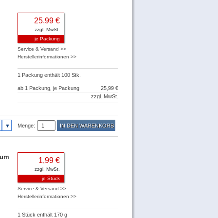
25,99 €
zzgl. MwSt.
je Packung
Service & Versand >>
Herstellerinformationen >>
1 Packung enthält 100 Stk.
ab 1 Packung, je Packung
25,99 €
zzgl. MwSt.
Menge:
aum
1,99 €
zzgl. MwSt.
je Stück
Service & Versand >>
Herstellerinformationen >>
1 Stück enthält 170 g