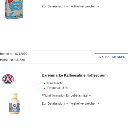
Zur Detailansicht
Artikel vergleichen
Bestell-Nr. 6712010
Herst.-Nr. 431536
Bärenmarke Kaffeesahne Kaffeetraum
Glasflasche
Fettgehalt: 8 %
Pflichtinformation für Lebensmittel
Zur Detailansicht
Artikel vergleichen