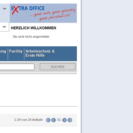
Sie sind nicht angemeldet
gung
Facility
Arbeitsschutz &
Erste Hilfe
1-24 von 24 Artikeln
01