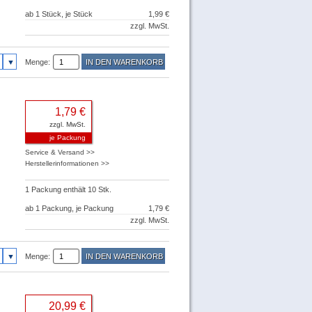
ab 1 Stück, je Stück
1,99 €
zzgl. MwSt.
Menge:
1,79 €
zzgl. MwSt.
je Packung
Service & Versand >>
Herstellerinformationen >>
1 Packung enthält 10 Stk.
ab 1 Packung, je Packung
1,79 €
zzgl. MwSt.
Menge:
20,99 €