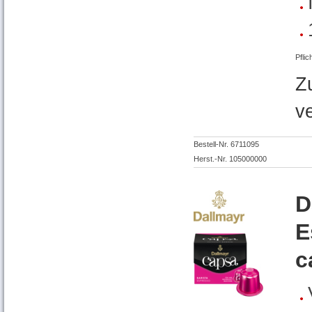
Pflic
Z
v
Bestell-Nr. 6711095
Herst.-Nr. 105000000
D
E
c