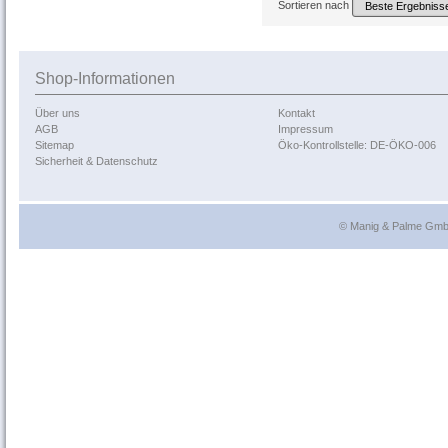
Sortieren nach
Shop-Informationen
Über uns
Kontakt
AGB
Impressum
Sitemap
Öko-Kontrollstelle: DE-ÖKO-006
Sicherheit & Datenschutz
© Manig & Palme GmbH