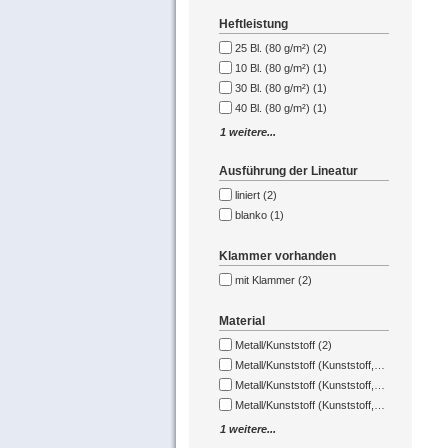
Heftleistung
25 Bl. (80 g/m²) (2)
10 Bl. (80 g/m²) (1)
30 Bl. (80 g/m²) (1)
40 Bl. (80 g/m²) (1)
1 weitere...
Ausführung der Lineatur
liniert (2)
blanko (1)
Klammer vorhanden
mit Klammer (2)
Material
Metall/Kunststoff (2)
1 weitere...