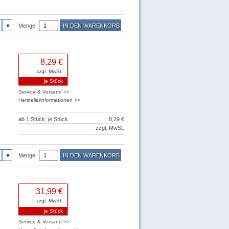
Menge:
8,29 €
zzgl. MwSt.
je Stück
Service & Versand >>
Herstellerinformationen >>
ab 1 Stück, je Stück
8,29 €
zzgl. MwSt.
Menge:
31,99 €
zzgl. MwSt.
je Stück
Service & Versand >>