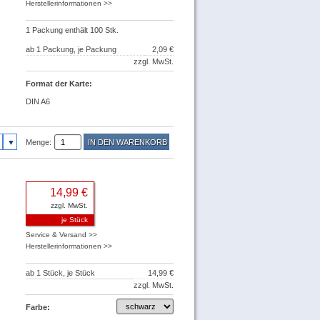
Herstellerinformationen >>
1 Packung enthält 100 Stk.
ab 1 Packung, je Packung
2,09 €
zzgl. MwSt.
Format der Karte:
DIN A6
Menge:
14,99 €
zzgl. MwSt.
je Stück
Service & Versand >>
Herstellerinformationen >>
ab 1 Stück, je Stück
14,99 €
zzgl. MwSt.
Farbe: