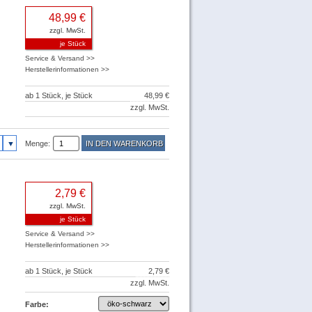
48,99 €
zzgl. MwSt.
je Stück
Service & Versand >>
Herstellerinformationen >>
ab 1 Stück, je Stück
48,99 €
zzgl. MwSt.
Menge:
2,79 €
zzgl. MwSt.
je Stück
Service & Versand >>
Herstellerinformationen >>
ab 1 Stück, je Stück
2,79 €
zzgl. MwSt.
Farbe: