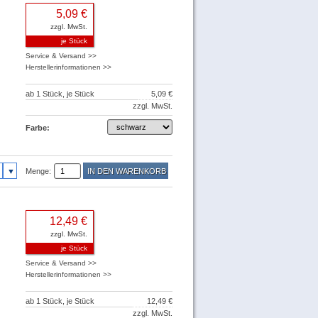
5,09 €
zzgl. MwSt.
je Stück
Service & Versand >>
Herstellerinformationen >>
ab 1 Stück, je Stück
5,09 €
zzgl. MwSt.
Farbe:
Menge:
12,49 €
zzgl. MwSt.
je Stück
Service & Versand >>
Herstellerinformationen >>
ab 1 Stück, je Stück
12,49 €
zzgl. MwSt.