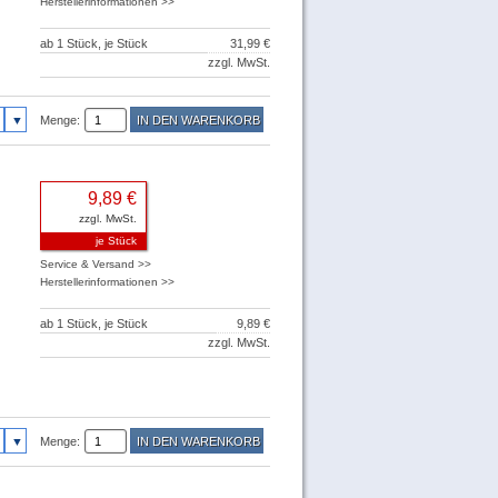
Herstellerinformationen >>
ab 1 Stück, je Stück
31,99 €
zzgl. MwSt.
Menge:
9,89 €
zzgl. MwSt.
je Stück
Service & Versand >>
Herstellerinformationen >>
ab 1 Stück, je Stück
9,89 €
zzgl. MwSt.
Menge: