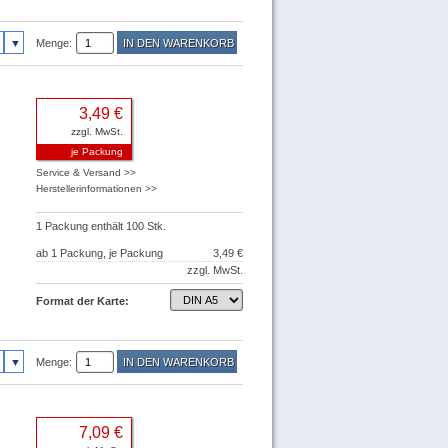
Menge:
3,49 €
zzgl. MwSt.
je Packung
Service & Versand >>
Herstellerinformationen >>
1 Packung enthält 100 Stk.
ab 1 Packung, je Packung
3,49 €
zzgl. MwSt.
Format der Karte:
Menge:
7,09 €