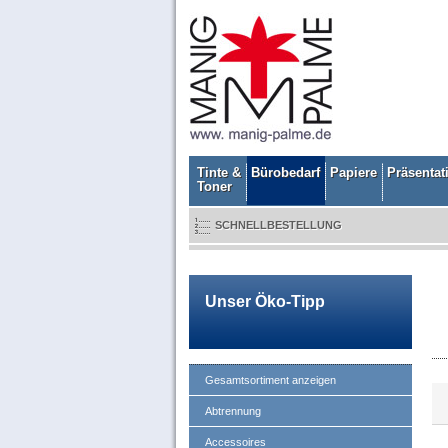
Tinte &
Bürobedarf
Papiere
Präsentat
Toner
SCHNELLBESTELLUNG
Unser Öko-Tipp
Gesamtsortiment anzeigen
Abtrennung
Accessoires